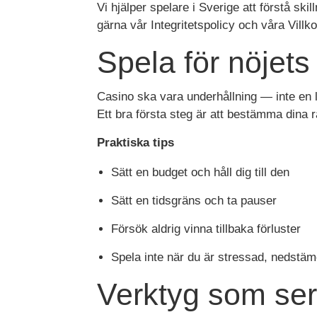
Vi hjälper spelare i Sverige att förstå ski
gärna vår Integritetspolicy och våra Villko
Spela för nöjets 
Casino ska vara underhållning — inte en 
Ett bra första steg är att bestämma dina 
Praktiska tips
Sätt en budget och håll dig till den
Sätt en tidsgräns och ta pauser
Försök aldrig vinna tillbaka förluster
Spela inte när du är stressad, nedstäm
Verktyg som ser