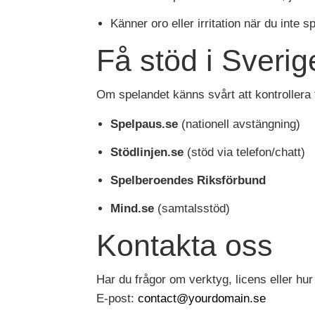
Känner oro eller irritation när du inte s
Få stöd i Sverig
Om spelandet känns svårt att kontrollera f
Spelpaus.se
(nationell avstängning)
Stödlinjen.se
(stöd via telefon/chatt)
Spelberoendes Riksförbund
Mind.se
(samtalsstöd)
Kontakta oss
Har du frågor om verktyg, licens eller hu
E-post:
contact@yourdomain.se