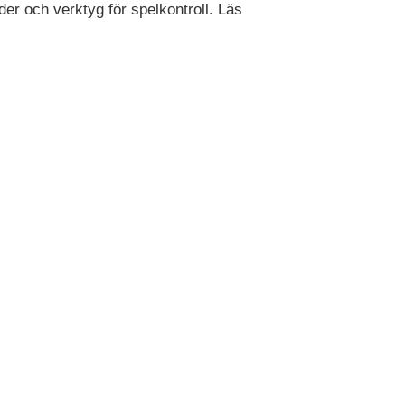
oder och verktyg för spelkontroll. Läs