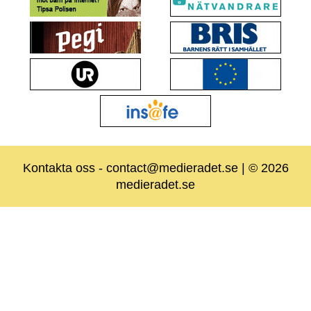
Kontakta oss
-
contact@medieradet.se
| © 2026
medieradet.se