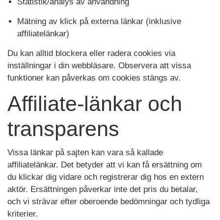
Statistik/analys av användning
Mätning av klick på externa länkar (inklusive
affiliatelänkar)
Du kan alltid blockera eller radera cookies via
inställningar i din webbläsare. Observera att vissa
funktioner kan påverkas om cookies stängs av.
Affiliate-länkar och
transparens
Vissa länkar på sajten kan vara så kallade
affiliatelänkar. Det betyder att vi kan få ersättning om
du klickar dig vidare och registrerar dig hos en extern
aktör. Ersättningen påverkar inte det pris du betalar,
och vi strävar efter oberoende bedömningar och tydliga
kriterier.