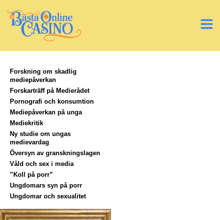
Forskning om skadlig
mediepåverkan
Forskarträff på Medierådet
Pornografi och konsumtion
Mediepåverkan på unga
Mediekritik
Ny studie om ungas
medievardag
Översyn av granskningslagen
Våld och sex i media
”Koll på porr”
Ungdomars syn på porr
Ungdomar och sexualitet