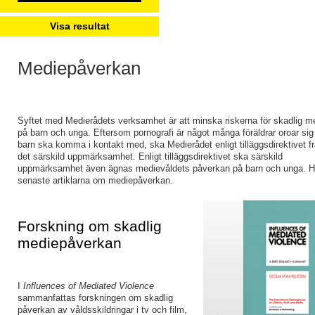
Visa resultat
Mediepåverkan
Syftet med Medierådets verksamhet är att minska riskerna för skadlig 
på barn och unga. Eftersom pornografi är något många föräldrar oroar sig
barn ska komma i kontakt med, ska Medierådet enligt tilläggsdirektivet 
det särskild uppmärksamhet. Enligt tilläggsdirektivet ska särskild
uppmärksamhet även ägnas medievåldets påverkan på barn och unga. Hä
senaste artiklarna om mediepåverkan.
Forskning om skadlig
mediepåverkan
I
Influences of Mediated Violence
sammanfattas forskningen om skadlig
påverkan av våldsskildringar i tv och film,