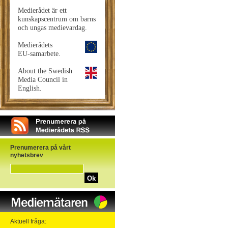
Medierådet är ett
kunskapscentrum om barns
och ungas medievardag.
Medierådets
EU-samarbete.
About the Swedish
Media Council in
English.
Prenumerera på vårt
nyhetsbrev
Ok
Aktuell fråga: