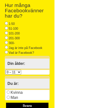
Hur många
Facebookvänner
har du?
1-50
51-100
101-200
201-300
300-
Jag är inte på Facebook
Vad är Facebook?
Din ålder:
Du är:
Kvinna
Man
Svara