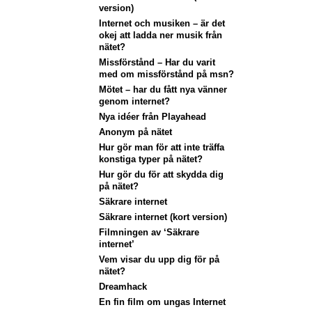
version)
Internet och musiken – är det
okej att ladda ner musik från
nätet?
Missförstånd – Har du varit
med om missförstånd på msn?
Mötet – har du fått nya vänner
genom internet?
Nya idéer från Playahead
Anonym på nätet
Hur gör man för att inte träffa
konstiga typer på nätet?
Hur gör du för att skydda dig
på nätet?
Säkrare internet
Säkrare internet (kort version)
Filmningen av ‘Säkrare
internet’
Vem visar du upp dig för på
nätet?
Dreamhack
En fin film om ungas Internet