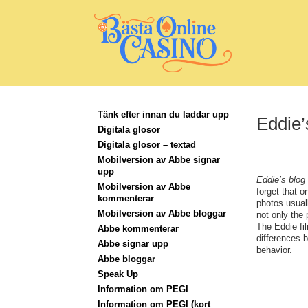
Tänk efter innan du laddar upp
Eddie’
Digitala glosor
Digitala glosor – textad
Mobilversion av Abbe signar
upp
Eddie’s blog
Mobilversion av Abbe
forget that o
kommenterar
photos usual
Mobilversion av Abbe bloggar
not only the 
The Eddie fil
Abbe kommenterar
differences b
Abbe signar upp
behavior.
Abbe bloggar
Speak Up
Information om PEGI
Information om PEGI (kort