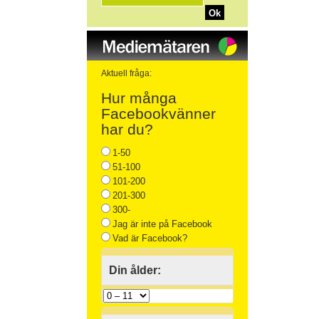
Ok
Aktuell fråga:
Hur många
Facebookvänner
har du?
1-50
51-100
101-200
201-300
300-
Jag är inte på Facebook
Vad är Facebook?
Din ålder: