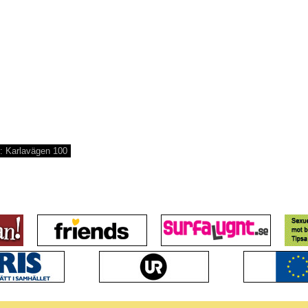
: Karlavägen 100