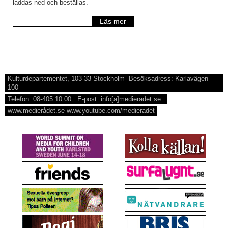
laddas ned och beställas.
Läs mer
Kulturdepartementet, 103 33 Stockholm Besöksadress: Karlavägen
100
Telefon: 08-405 10 00 E-post: info[a]medieradet.se
www.medierådet.se www.youtube.com/medieradet