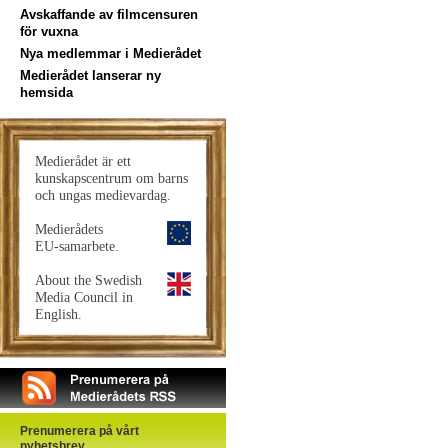
Avskaffande av filmcensuren
för vuxna
Nya medlemmar i Medierådet
Medierådet lanserar ny
hemsida
Medierådet är ett
kunskapscentrum om barns
och ungas medievardag.
Medierådets
EU-samarbete.
About the Swedish
Media Council in
English.
Prenumerera på vårt
nyhetsbrev