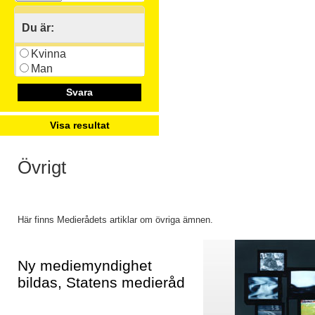
Du är:
Kvinna
Man
Svara
Visa resultat
Övrigt
Här finns Medierådets artiklar om övriga ämnen.
Ny mediemyndighet
bildas, Statens medieråd