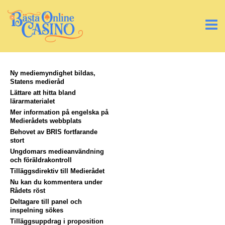
Ny mediemyndighet bildas,
Statens medieråd
Lättare att hitta bland
lärarmaterialet
Mer information på engelska på
Medierådets webbplats
Behovet av BRIS fortfarande
stort
Ungdomars medieanvändning
och föräldrakontroll
Tilläggsdirektiv till Medierådet
Nu kan du kommentera under
Rådets röst
Deltagare till panel och
inspelning sökes
Tilläggsuppdrag i proposition