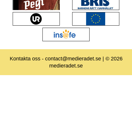
Kontakta oss
-
contact@medieradet.se
| © 2026
medieradet.se