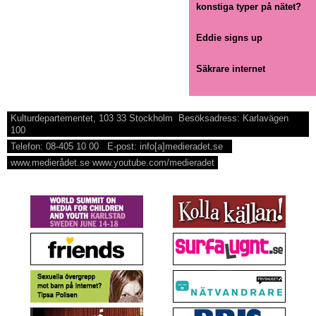
konstiga typer på nätet?
Eddie signs up
Säkrare internet
Kulturdepartementet, 103 33 Stockholm Besöksadress: Karlavägen
100
Telefon: 08-405 10 00 E-post: info[a]medieradet.se
www.medierådet.se www.youtube.com/medieradet