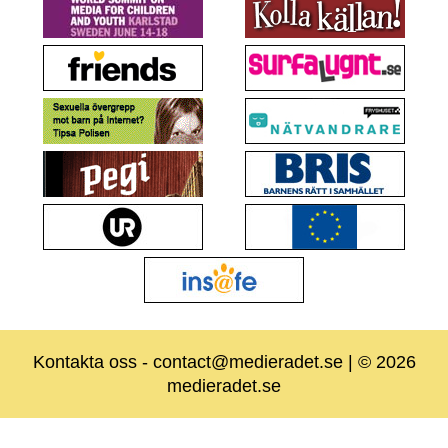
Kontakta oss
-
contact@medieradet.se
| © 2026
medieradet.se