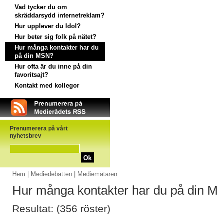
Vad tycker du om
skräddarsydd internetreklam?
Hur upplever du Idol?
Hur beter sig folk på nätet?
Hur många kontakter har du
på din MSN?
Hur ofta är du inne på din
favoritsajt?
Kontakt med kollegor
Prenumerera på vårt
nyhetsbrev
Ok
Hem
|
Mediedebatten
| Mediemätaren
Hur många kontakter har du på din
Resultat: (356 röster)