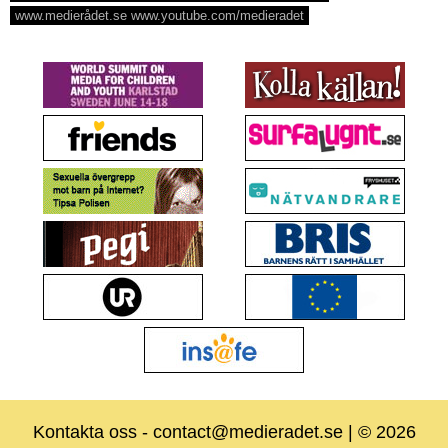
www.medierådet.se www.youtube.com/medieradet
Kontakta oss
-
contact@medieradet.se
| © 2026