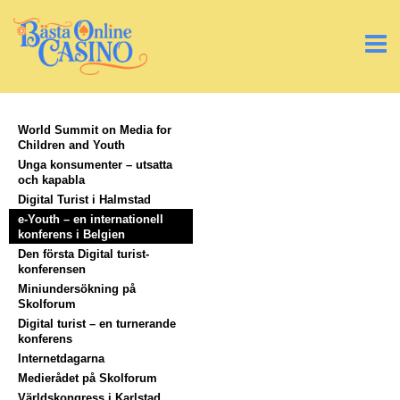
World Summit on Media for
Children and Youth
Unga konsumenter – utsatta
och kapabla
Digital Turist i Halmstad
e-Youth – en internationell
konferens i Belgien
Den första Digital turist-
konferensen
Miniundersökning på
Skolforum
Digital turist – en turnerande
konferens
Internetdagarna
Medierådet på Skolforum
Världskongress i Karlstad