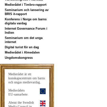
Medierådet i Timbro-rapport
Seminarium och lansering av
BRIS it-rapport
Konferens i Norge om barns
digitala vardag
Internet Governance Forum i
Indien
Seminarium om det unga
internet
Digital turist för en dag
Medierådet i Almedalen
Ungdomskongress
Medierådet är ett
kunskapscentrum om barns
och ungas medievardag.
Medierådets
EU-samarbete.
About the Swedish
Media Council in