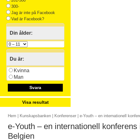
201-300
300-
Jag är inte på Facebook
Vad är Facebook?
Din ålder:
Du är:
Kvinna
Man
Svara
Visa resultat
Hem
|
Kunskapsbanken
|
Konferenser
| e-Youth – en internationell konfer
e-Youth – en internationell konferens 
Belgien