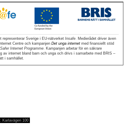
t representerar Sverige i EU-nätverket
Insafe
. Medierådet driver även
 Internet Centre och kampanjen
Det unga internet
med finansiellt stöd
Safer Internet Programme
. Kampanjen arbetar för en säkrare
g av internet bland barn och unga och drivs i samarbete med BRIS –
tt i samhället.
: Karlavägen 100