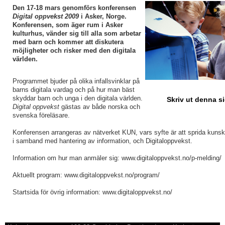
Den 17-18 mars genomförs konferensen
Digital oppvekst 2009
i Asker, Norge.
Konferensen, som äger rum i Asker
kulturhus, vänder sig till alla som arbetar
med barn och kommer att diskutera
möjligheter och risker med den digitala
världen.
Programmet bjuder på olika infallsvinklar på
barns digitala vardag och på hur man bäst
skyddar barn och unga i den digitala världen.
Skriv ut denna s
Digital oppvekst
gästas av både norska och
svenska föreläsare.
Konferensen arrangeras av nätverket KUN, vars syfte är att sprida kuns
i samband med hantering av information, och Digitaloppvekst.
Information om hur man anmäler sig: www.digitaloppvekst.no/p-melding/
Aktuellt program: www.digitaloppvekst.no/program/
Startsida för övrig information: www.digitaloppvekst.no/