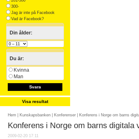
201-300
300-
Jag är inte på Facebook
Vad är Facebook?
Din ålder:
Du är:
Kvinna
Man
Svara
Visa resultat
Hem
|
Kunskapsbanken
|
Konferenser
| Konferens i Norge om barns digit
Konferens i Norge om barns digitala 
2009-02-20 17:11