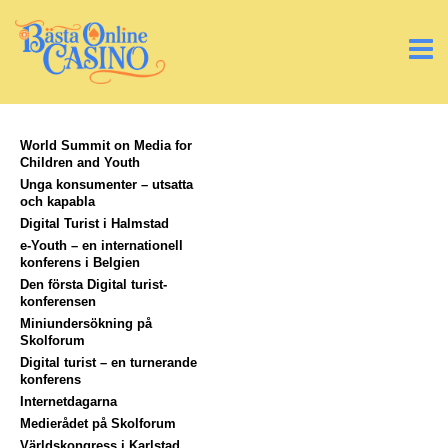
World Summit on Media for
Children and Youth
Unga konsumenter – utsatta
och kapabla
Digital Turist i Halmstad
e-Youth – en internationell
konferens i Belgien
Den första Digital turist-
konferensen
Miniundersökning på
Skolforum
Digital turist – en turnerande
konferens
Internetdagarna
Medierådet på Skolforum
Världskongress i Karlstad