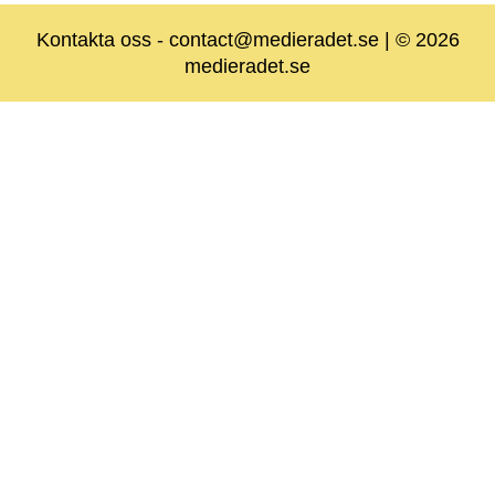
Kontakta oss
-
contact@medieradet.se
| © 2026
medieradet.se