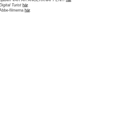
Digital Turist
här
.
Abbe-filmerna
här
.