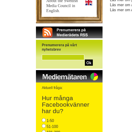
About the Swedish
Läs mer om
Media Council in
Läs mer om 
English.
Prenumerera på vårt
nyhetsbrev
Ok
Aktuell fråga:
Hur många
Facebookvänner
har du?
1-50
51-100